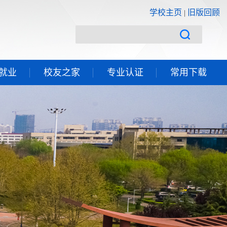
学校主页
旧版回顾
|
就业
校友之家
专业认证
常用下载