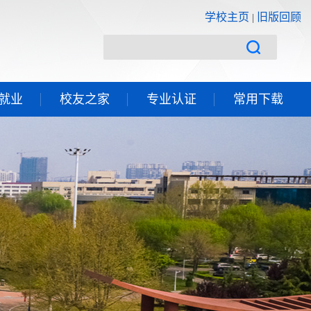
学校主页
旧版回顾
|
就业
校友之家
专业认证
常用下载