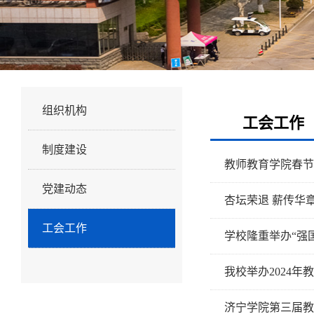
党建工作
组织机构
工会工作
制度建设
教师教育学院春节
党建动态
杏坛荣退 薪传华
工会工作
学校隆重举办“强
我校举办2024年
济宁学院第三届教