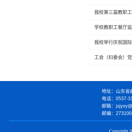
我校第三届教职工
学校教职工餐厅监
我校举行庆祝国际
工会（妇委会）党
地址：山东省曲
电话：
0537-3
邮箱：
jsjyxy@
邮编：
273100
Copyrigh