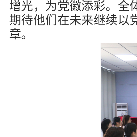
增光，为党徽添彩。全
期待他们在未来继续以
章。