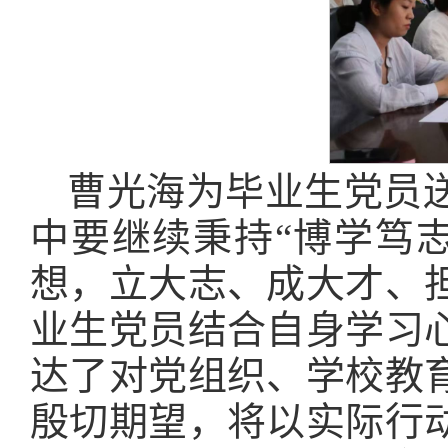
曹光海为毕业生党员
中要继续秉持“博学笃
想，立大志、成大才、
业生党员结合自身学习
达了对党组织、学校教
殷切期望，将以实际行