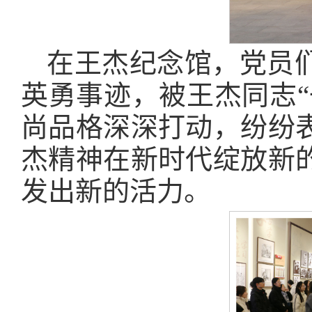
在王杰纪念馆，党员
英勇事迹，被王杰同志“
尚品格深深打动，纷纷
杰精神在新时代绽放新
发出新的活力。