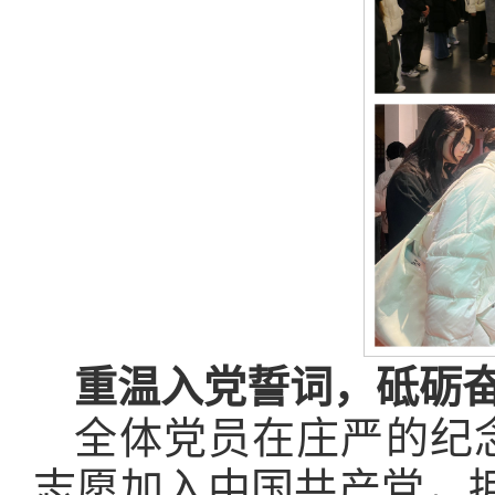
重温入党誓词，砥砺
全体党员在庄严的纪
志愿加入中国共产党，