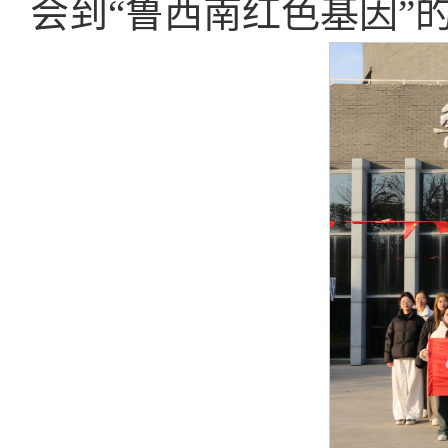
会到“鲁西南红色基因”